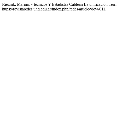
Rieznik, Marina. « técnicos Y Estadistas Cablean La unificación Terri
https://revistaredes.unq.edu.ar/index.php/redes/article/view/611.