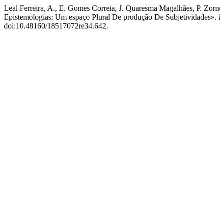
Leal Ferreira, A., E. Gomes Correia, J. Quaresma Magalhães, P. Zorn
Epistemologias: Um espaço Plural De produção De Subjetividades».
doi:10.48160/18517072re34.642.