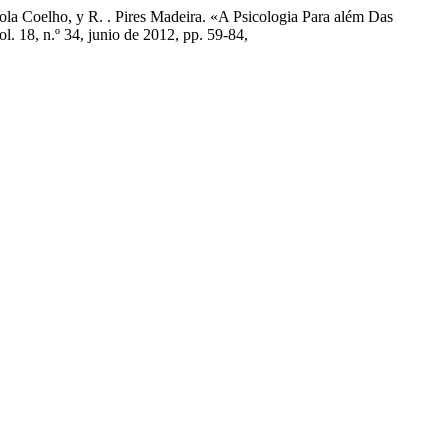
ola Coelho, y R. . Pires Madeira. «A Psicologia Para além Das
vol. 18, n.º 34, junio de 2012, pp. 59-84,