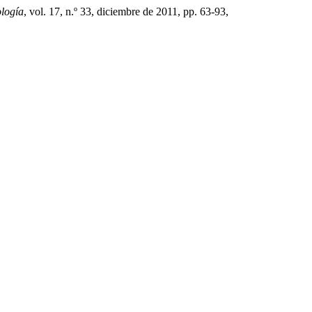
ología
, vol. 17, n.º 33, diciembre de 2011, pp. 63-93,