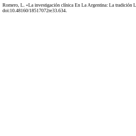
Romero, L. «La investigación clínica En La Argentina: La tradición 
doi:10.48160/18517072re33.634.