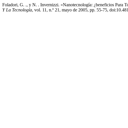
Foladori, G. ., y N. . Invernizzi. «Nanotecnología: ¿beneficios Par
Y La Tecnología
, vol. 11, n.º 21, mayo de 2005, pp. 55-75, doi:10.