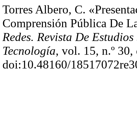
Torres Albero, C. «Presenta
Comprensión Pública De La
Redes. Revista De Estudios
Tecnología
, vol. 15, n.º 30
doi:10.48160/18517072re3