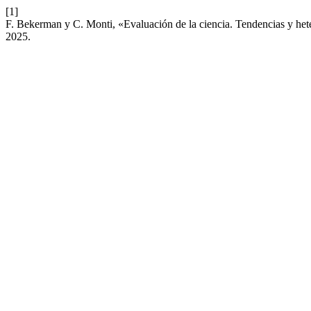
[1]
F. Bekerman y C. Monti, «Evaluación de la ciencia. Tendencias y hete
2025.