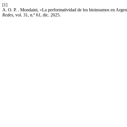
[1]
A. O. P. . Mondaini, «La performatividad de los bioinsumos en Argentin
Redes
, vol. 31, n.º 61, dic. 2025.