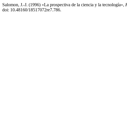
Salomon, J.-J. (1996) «La prospectiva de la ciencia y la tecnología»,
doi: 10.48160/18517072re7.786.