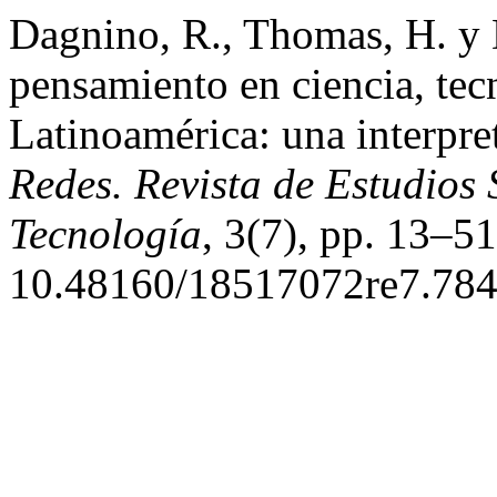
Dagnino, R., Thomas, H. y 
pensamiento en ciencia, tec
Latinoamérica: una interpret
Redes. Revista de Estudios 
Tecnología
, 3(7), pp. 13–51
10.48160/18517072re7.784