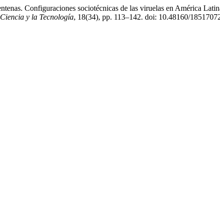
tenas. Configuraciones sociotécnicas de las viruelas en América Latina
 Ciencia y la Tecnología
, 18(34), pp. 113–142. doi: 10.48160/1851707