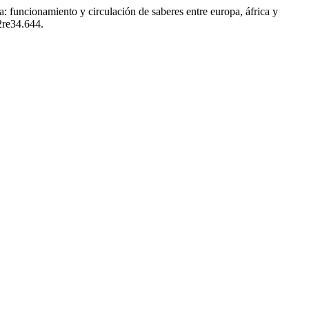
: funcionamiento y circulación de saberes entre europa, áfrica y
2re34.644.