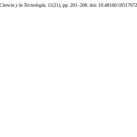
 Ciencia y la Tecnología
, 11(21), pp. 201–208. doi: 10.48160/1851707