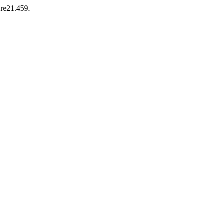
2re21.459.