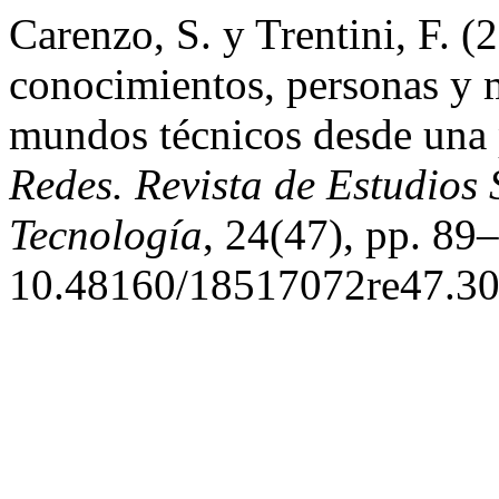
Carenzo, S. y Trentini, F. (
conocimientos, personas y m
mundos técnicos desde una p
Redes. Revista de Estudios 
Tecnología
, 24(47), pp. 89–
10.48160/18517072re47.30