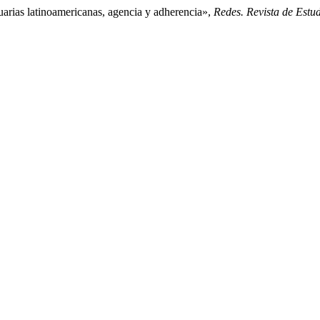
rias latinoamericanas, agencia y adherencia»,
Redes. Revista de Estud