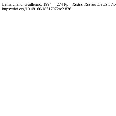
Lemarchand, Guillermo. 1994. « 274 Pp».
Redes. Revista De Estudio
https://doi.org/10.48160/18517072re2.836.