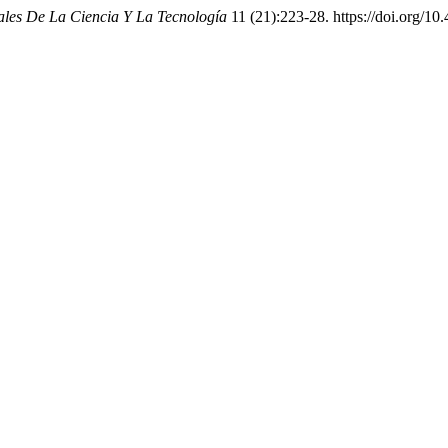
ales De La Ciencia Y La Tecnología
11 (21):223-28. https://doi.org/1