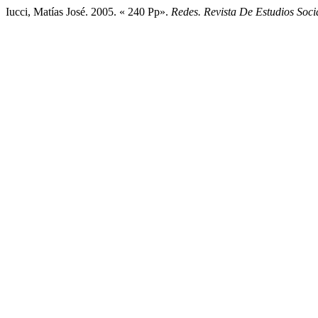
Iucci, Matías José. 2005. « 240 Pp».
Redes. Revista De Estudios Soci