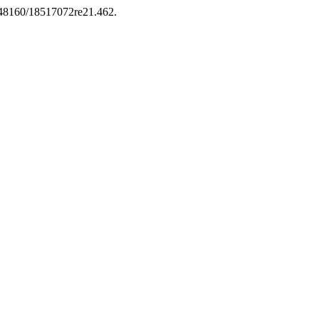
0.48160/18517072re21.462.