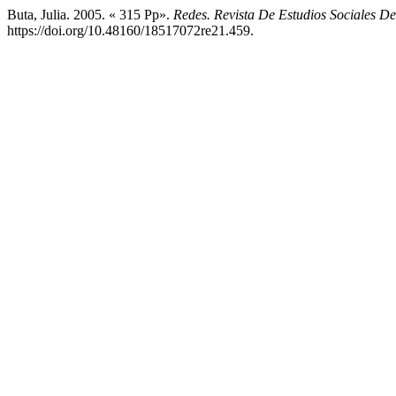
Buta, Julia. 2005. « 315 Pp».
Redes. Revista De Estudios Sociales D
https://doi.org/10.48160/18517072re21.459.