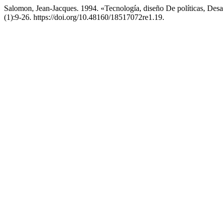
Salomon, Jean-Jacques. 1994. «Tecnología, diseño De políticas, Desa
(1):9-26. https://doi.org/10.48160/18517072re1.19.