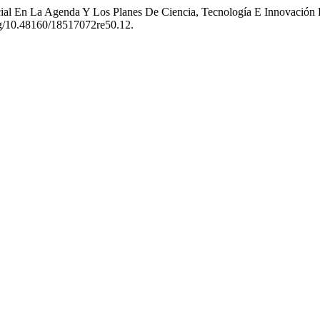
Social En La Agenda Y Los Planes De Ciencia, Tecnología E Innovació
org/10.48160/18517072re50.12.