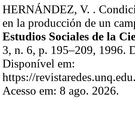
HERNÁNDEZ, V. . Condicion
en la producción de un cam
Estudios Sociales de la Ci
3, n. 6, p. 195–209, 1996.
Disponível em:
https://revistaredes.unq.edu
Acesso em: 8 ago. 2026.