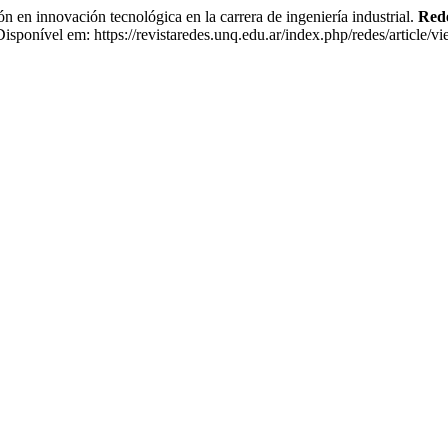
vación tecnológica en la carrera de ingeniería industrial.
Rede
sponível em: https://revistaredes.unq.edu.ar/index.php/redes/article/v