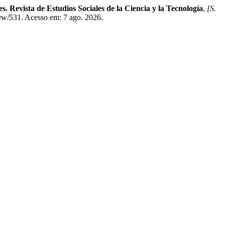
s. Revista de Estudios Sociales de la Ciencia y la Tecnología
,
[S.
iew/531. Acesso em: 7 ago. 2026.