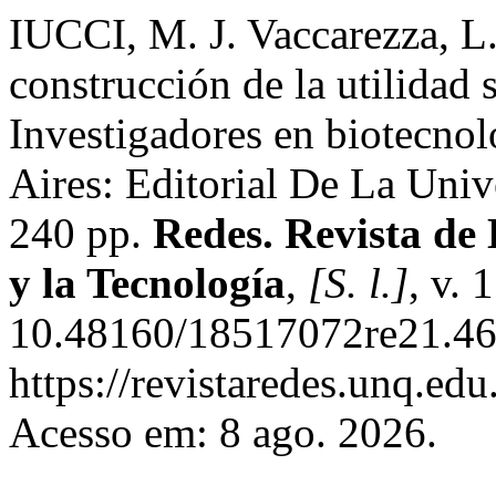
IUCCI, M. J. Vaccarezza, L.
construcción de la utilidad s
Investigadores en biotecnol
Aires: Editorial De La Uni
240 pp.
Redes. Revista de 
y la Tecnología
,
[S. l.]
, v. 
10.48160/18517072re21.46
https://revistaredes.unq.edu
Acesso em: 8 ago. 2026.