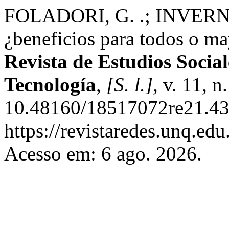
FOLADORI, G. .; INVERNIZ
¿beneficios para todos o m
Revista de Estudios Social
Tecnología
,
[S. l.]
, v. 11, 
10.48160/18517072re21.43
https://revistaredes.unq.edu
Acesso em: 6 ago. 2026.