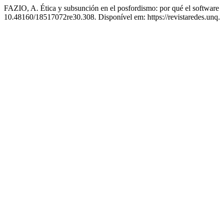
FAZIO, A. Ética y subsunción en el posfordismo: por qué el software
10.48160/18517072re30.308. Disponível em: https://revistaredes.unq.