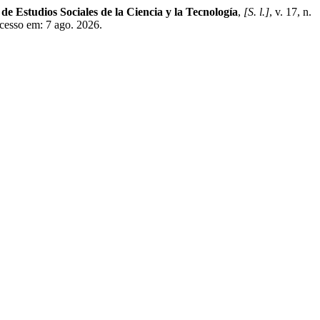
de Estudios Sociales de la Ciencia y la Tecnología
,
[S. l.]
, v. 17, n.
cesso em: 7 ago. 2026.