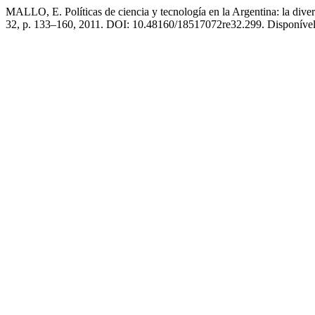
MALLO, E. Políticas de ciencia y tecnología en la Argentina: la diver
32, p. 133–160, 2011. DOI: 10.48160/18517072re32.299. Disponível em