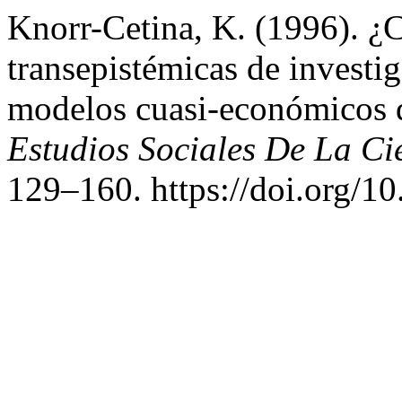
Knorr-Cetina, K. (1996). ¿C
transepistémicas de investig
modelos cuasi-económicos d
Estudios Sociales De La Ci
129–160. https://doi.org/