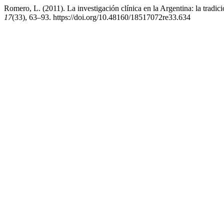
Romero, L. (2011). La investigación clínica en la Argentina: la tradic
17
(33), 63–93. https://doi.org/10.48160/18517072re33.634