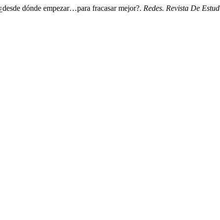
… ¿desde dónde empezar…para fracasar mejor?.
Redes. Revista De Estud