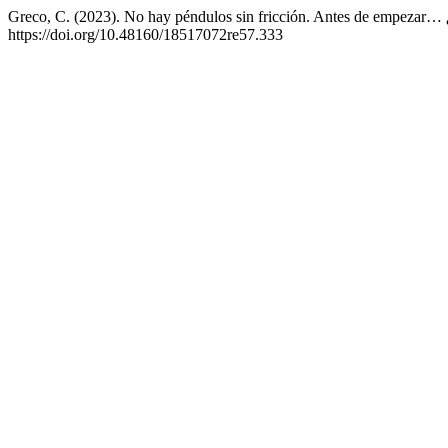
Greco, C. (2023). No hay péndulos sin fricción. Antes de empezar
https://doi.org/10.48160/18517072re57.333