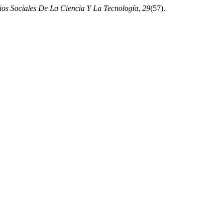
ios Sociales De La Ciencia Y La Tecnología
,
29
(57).