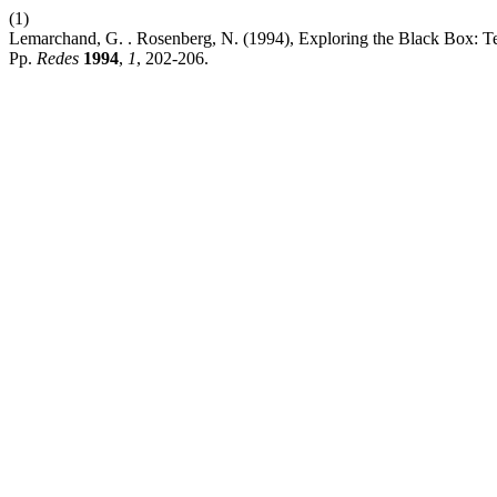
(1)
Lemarchand, G. . Rosenberg, N. (1994), Exploring the Black Box: T
Pp.
Redes
1994
,
1
, 202-206.