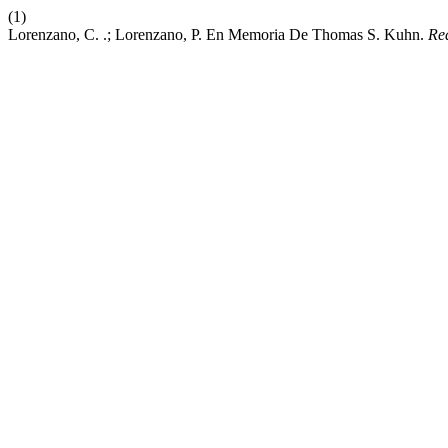
(1)
Lorenzano, C. .; Lorenzano, P. En Memoria De Thomas S. Kuhn.
Re