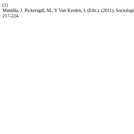
(1)
Mantilla, J. Pickersgill, M., Y Van Keulen, I. (Eds.). (2011), Sociol
217-224.