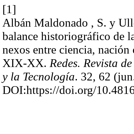
[1]
Albán Maldonado , S. y Ul
balance historiográfico de 
nexos entre ciencia, nación 
XIX-XX.
Redes. Revista de
y la Tecnología
. 32, 62 (jun
DOI:https://doi.org/10.48