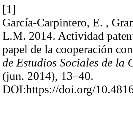
[1]
García-Carpintero, E. , Gran
L.M. 2014. Actividad paten
papel de la cooperación con
de Estudios Sociales de la 
(jun. 2014), 13–40.
DOI:https://doi.org/10.48