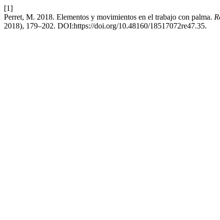
[1]
Perret, M. 2018. Elementos y movimientos en el trabajo con palma.
R
2018), 179–202. DOI:https://doi.org/10.48160/18517072re47.35.