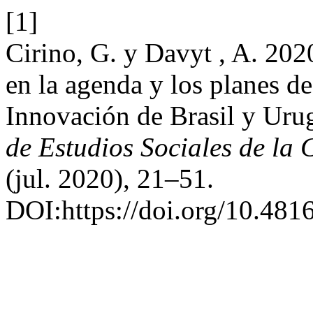
[1]
Cirino, G. y Davyt , A. 202
en la agenda y los planes d
Innovación de Brasil y Ur
de Estudios Sociales de la 
(jul. 2020), 21–51.
DOI:https://doi.org/10.48